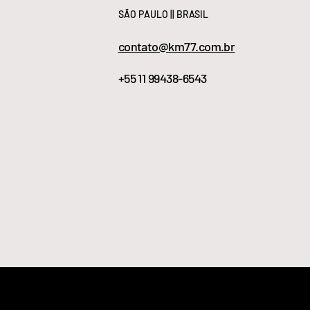
SÃO PAULO || BRASIL
contato@km77.com.br
+55 11 99438-6543
SITE MAP